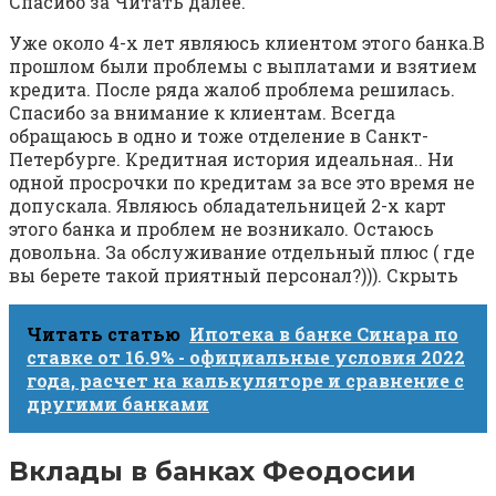
Спасибо за Читать далее.
Уже около 4-х лет являюсь клиентом этого банка.В
прошлом были проблемы с выплатами и взятием
кредита. После ряда жалоб проблема решилась.
Спасибо за внимание к клиентам. Всегда
обращаюсь в одно и тоже отделение в Санкт-
Петербурге. Кредитная история идеальная.. Ни
одной просрочки по кредитам за все это время не
допускала. Являюсь обладательницей 2-х карт
этого банка и проблем не возникало. Остаюсь
довольна. За обслуживание отдельный плюс ( где
вы берете такой приятный персонал?))). Скрыть
Читать статью
Ипотека в банке Синара по
ставке от 16.9% - официальные условия 2022
года, расчет на калькуляторе и сравнение с
другими банками
Вклады в банках Феодосии