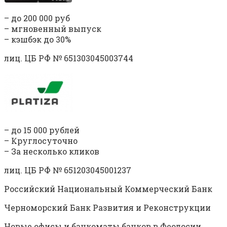
– до 200 000 руб
– мгновенный выпуск
– кэшбэк до 30%
лиц. ЦБ РФ № 651303045003744
– до 15 000 рублей
– Круглосуточно
– За несколько кликов
лиц. ЦБ РФ № 651203045001237
Российский Национальный Коммерческий Банк
Черноморский Банк Развития и Реконструкции
Новые офисы и банкоматы банков в Феодосии