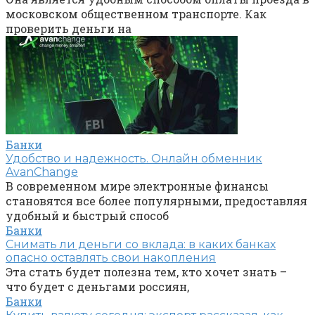
московском общественном транспорте. Как
проверить деньги на
Банки
Удобство и надежность. Онлайн обменник
AvanChange
В современном мире электронные финансы
становятся все более популярными, предоставляя
удобный и быстрый способ
Банки
Снимать ли деньги со вклада: в каких банках
опасно оставлять свои накопления
Эта стать будет полезна тем, кто хочет знать –
что будет с деньгами россиян,
Банки