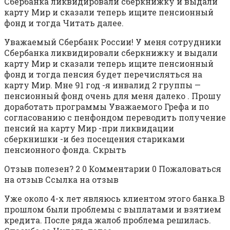
Сбербанка ликвидировали сберкнижку и выдали
карту Мир и сказали теперь ищите пенсионный
фонд и тогда Читать далее.
Уважаемый Сбербанк России! У меня сотрудники
Сбербанка ликвидировали сберкнижку и выдали
карту Мир и сказали теперь ищите пенсионный
фонд и тогда пенсия будет перечисляться на
карту Мир. Мне 91 год -я инвалид 2 группы —
пенсионный фонд очень для меня далеко . Прошу
доработать программы Уважаемого Грефа и по
согласованию с пенфондом переводить получение
пенсий на карту Мир -при ликвидации
сберкнишки -и без посещения стариками
пенсионного фонда. Скрыть
Отзыв полезен? 2 0 Комментарии 0 Пожаловаться
на отзыв Ссылка на отзыв
Уже около 4-х лет являюсь клиентом этого банка.В
прошлом были проблемы с выплатами и взятием
кредита. После ряда жалоб проблема решилась.