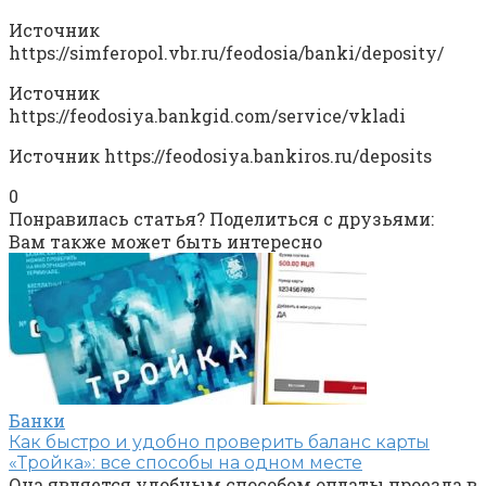
Источник
https://simferopol.vbr.ru/feodosia/banki/deposity/
Источник
https://feodosiya.bankgid.com/service/vkladi
Источник
https://feodosiya.bankiros.ru/deposits
0
Понравилась статья? Поделиться с друзьями:
Вам также может быть интересно
Банки
Как быстро и удобно проверить баланс карты
«Тройка»: все способы на одном месте
Она является удобным способом оплаты проезда в