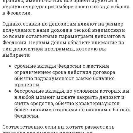
правило, именно на них все ориентируются в
первую очередь при выборе своего вклада и банка
в Феодосии.
Однако, ставки по депозитам влияют на размер
получаемого вами дохода в тесной взаимосвязи
со всеми остальными параметрами депозитов в
Феодосии. Первым делом обратите внимание на
тип депозитной программы, которую вы
выбираете:
срочные вклады Феодосии с жестким
ограничением срока действия договора
обычно подразумевают самые большие
проценты;
бессрочные вклады, по условиям которых вы
в любой момент можете закрыть депозит и
снять средства, обычно характеризуются
более низкими ставками по вкладам в банках
Феодосии.
Соответственно, если вы хотите разместить
средства под высокие проценты, то