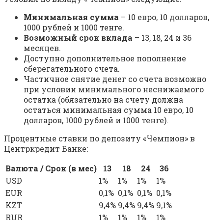
Минимальная сумма
– 10 евро, 10 долларов,
1000 рублей и 1000 тенге.
Возможный срок вклада
– 13, 18, 24 и 36
месяцев.
Доступно дополнительное пополнение
сберегательного счета.
Частичное снятие денег со счета возможно
при условии минимального неснижаемого
остатка (обязательно на счету должна
остаться минимальная сумма 10 евро, 10
долларов, 1000 рублей и 1000 тенге).
Процентные ставки по депозиту «Чемпион» в
Центркредит Банке:
Валюта / Срок (в мес)
13
18
24
36
USD
1%
1%
1%
1%
EUR
0,1%
0,1%
0,1%
0,1%
KZT
9,4%
9,4%
9,4%
9,1%
RUR
1%
1%
1%
1%