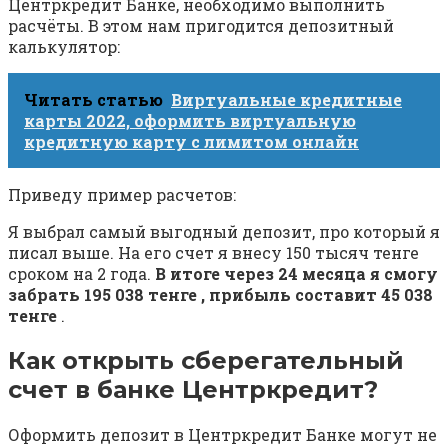
Центркредит Банке, необходимо выполнить
расчёты. В этом нам пригодится депозитный
калькулятор:
Читать статью
Виртуальные кредитные
карты 2022, оформить виртуальную
кредитную карту с лимитом онлайн
Приведу пример расчетов:
Я выбрал самый выгодный депозит, про который я
писал выше. На его счет я внесу 150 тысяч тенге
сроком на 2 года.
В итоге через 24 месяца я смогу
забрать 195 038 тенге , прибыль составит 45 038
тенге
.
Как открыть сберегательный
счет в банке Центркредит?
Оформить депозит в Центркредит Банке могут не