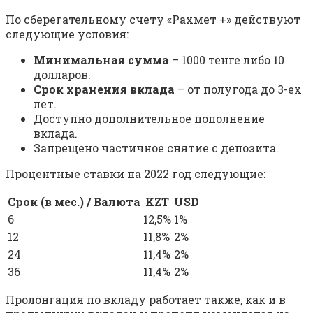
По сберегательному счету «Рахмет +» действуют
следующие условия:
Минимальная сумма
– 1000 тенге либо 10
долларов.
Срок хранения вклада
– от полугода до 3-ех
лет.
Доступно дополнительное пополнение
вклада.
Запрещено частичное снятие с депозита.
Процентные ставки на 2022 год следующие:
Срок (в мес.) / Валюта
KZT
USD
6
12,5%
1%
12
11,8%
2%
24
11,4%
2%
36
11,4%
2%
Пролонгация по вкладу работает также, как и в