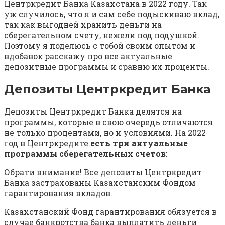
Центркредит Банка Казахстана в 2022 году. Так
уж случилось, что я и сам себе подыскиваю вклад,
так как выгодней хранить деньги на
сберегательном счету, нежели под подушкой.
Поэтому я поделюсь с тобой своим опытом и
вдобавок расскажу про все актуальные
депозитные программы и сравню их проценты.
Депозиты Центркредит Банка
Депозиты Центркредит Банка делятся на
программы, которые в свою очередь отличаются
не только процентами, но и условиями. На 2022
год в Центркредите
есть три актуальные
программы сберегательных счетов
:
Обрати внимание! Все депозиты Центркредит
Банка застрахованы Казахстанским Фондом
гарантирования вкладов.
Казахстанский Фонд гарантирования обязуется в
случае банкротства банка выплатить деньги