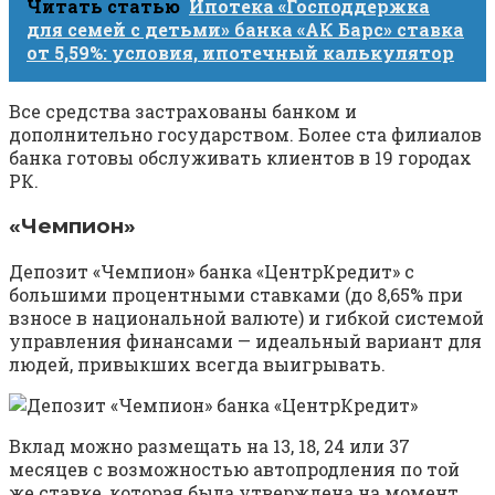
Читать статью
Ипотека «Господдержка
для семей с детьми» банка «АК Барс» ставка
от 5,59%: условия, ипотечный калькулятор
Все средства застрахованы банком и
дополнительно государством. Более ста филиалов
банка готовы обслуживать клиентов в 19 городах
РК.
«Чемпион»
Депозит «Чемпион» банка «ЦентрКредит» с
большими процентными ставками (до 8,65% при
взносе в национальной валюте) и гибкой системой
управления финансами — идеальный вариант для
людей, привыкших всегда выигрывать.
Вклад можно размещать на 13, 18, 24 или 37
месяцев с возможностью автопродления по той
же ставке, которая была утверждена на момент