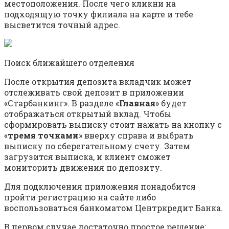
местоположения. После чего кликни на
подходящую точку филиала на карте и тебе
высветится точный адрес.
Поиск ближайшего отделения
После открытия депозита вкладчик может
отслеживать свой депозит в приложении
«Старбанкинг». В разделе «
Главная
» будет
отображаться открытый вклад. Чтобы
сформировать выписку стоит нажать на кнопку с
«
тремя точками
» вверху справа и выбрать
выписку по сберегательному счету. Затем
загрузится выписка, и клиент сможет
мониторить движения по депозиту.
Для подключения приложения понадобится
пройти регистрацию на сайте либо
воспользоваться банкоматом Центркредит Банка.
В первом случае достаточно простое решение: