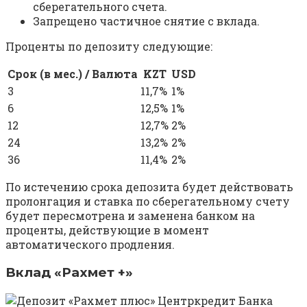
сберегательного счета.
Запрещено частичное снятие с вклада.
Проценты по депозиту следующие:
Срок (в мес.) / Валюта
KZT
USD
3
11,7%
1%
6
12,5%
1%
12
12,7%
2%
24
13,2%
2%
36
11,4%
2%
По истечению срока депозита будет действовать
пролонгация и ставка по сберегательному счету
будет пересмотрена и заменена банком на
проценты, действующие в момент
автоматического продления.
Вклад «Рахмет +»