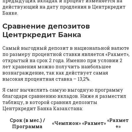
предыдущих вкладах и процент изменяется на
действующий на дату продления в Центркредит
Банке.
Сравнение депозитов
Центркредит Банка
Самый выгодный депозит в национальной валюте
по размеру процентной ставки является «Рахмет»,
открытый на срок 2 года. Именно при условии 2
лет хранения можно получить наибольшее
вознаграждение, так как действует самая
высокая процентная ставка – 13,2%.
Я смог вычислить самую выгодную программу
благодаря сравнению вкладов. Ниже я разместил
таблицу, в которой сравнил депозиты
Центркредит Банка Казахстана:
Срок (в мес.) /
«Рахмет
«Чемпион»
«Рахмет»
Программа
+»