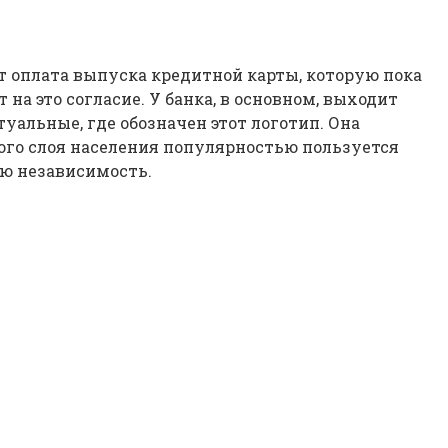
 оплата выпуска кредитной карты, которую пока
на это согласие. У банка, в основном, выходит
туальные, где обозначен этот логотип. Она
го слоя населения популярностью пользуется
ую независимость.