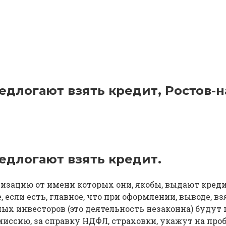
редлогают взять кредит, Ростов-н
редлогают взять кредит.
изацию от имени которых они, якобы, выдают кредит
е, если есть, главное, что при оформлении, выводе, в
х инвесторов (это деятельность незаконна) будут п
омиссию, за справку НДФЛ, страховки, укажут на про