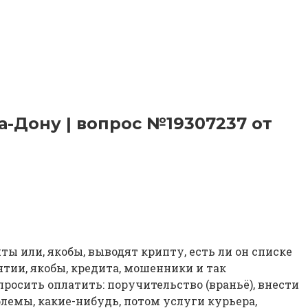
а-Дону | вопрос №19307237 от
ы или, якобы, выводят крипту, есть ли он списке
зятии, якобы, кредита, мошенники и так
росить оплатить: поручительство (враньё), внести
блемы, какие-нибудь, потом услуги курьера,