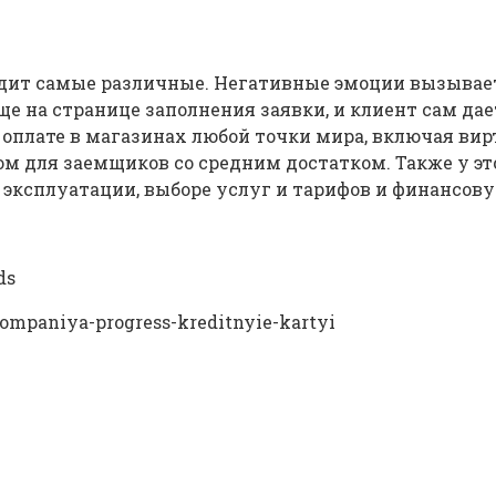
ит самые различные. Негативные эмоции вызывает
е на странице заполнения заявки, и клиент сам дает 
 оплате в магазинах любой точки мира, включая вир
для заемщиков со средним достатком. Также у это
 эксплуатации, выборе услуг и тарифов и финансов
ds
/kompaniya-progress-kreditnyie-kartyi