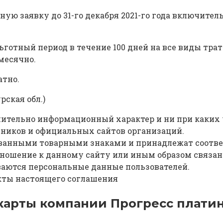
ую заявку до 31-го декабря 2021-го года включител
готный период в течение 100 дней на все виды тра
месячно.
атно.
ская обл.)
чительно информационный характер и ни при каких 
ников и официальных сайтов организаций.
ванными товарными знаками и принадлежат соотве
отношение к данному сайту или иным образом связа
ываются персональные данные пользователей.
нкты настоящего соглашения
арты компании Прогресс платинум