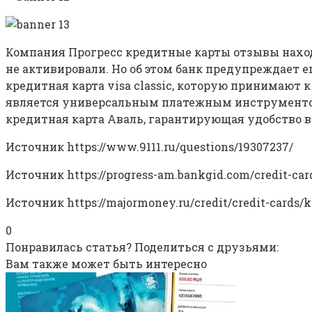
Компания Прогресс кредитные карты отзывы наход
не активировали. Но об этом банк предупреждает ещ
кредитная карта visa classic, которую принимают к
является универсальным платежным инструментом 
кредитная карта Аваль, гарантирующая удобство в
Источник
https://www.9111.ru/questions/19307237/
Источник
https://progress-am.bankgid.com/credit-car
Источник
https://majormoney.ru/credit/credit-cards
0
Понравилась статья? Поделиться с друзьями:
Вам также может быть интересно