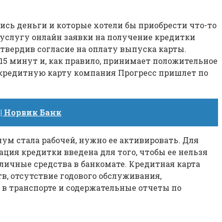
сь деньги и которые хотели бы приобрести что-то
т услугу онлайн заявки на получение кредитки
твердив согласие на оплату выпуска карты.
15 минут и, как правило, принимает положительное
 кредитную карту компания Прогресс пришлет по
| Норвик Банк
ум стала рабочей, нужно ее активировать. Для
ция кредитки введена для того, чтобы ее нельзя
личные средства в банкомате. Кредитная карта
, отсутствие годового обслуживания,
 в транспорте и содержательные отчеты по